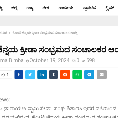
ದಿ
ಜಿಲ್ಲೆ
ರಾಜ್ಯ
ದೇಶ
ರಾಜಕೀಯ
ಪ್ರಾದೇಶಿಕ
ಕ್ರೈಮ್
ಿದಿರೆ
ಕೋಟಿ ಚೆನ್ನಯ ಕ್ರೀಡಾ ಸಂಭ್ರಮದ ಸಂಚಾಲಕರ ಆಯ್ಕೆ
ೆನ್ನಯ ಕ್ರೀಡಾ ಸಂಭ್ರಮದ ಸಂಚಾಲಕರ ಆಯ್
ma Bimba
October 19, 2024
0
598
1
ews:
309
 ಗುರು ನಾರಾಯಣ ಸ್ವಾಮಿ ಸೇವಾ. ಸಂಘ ಶಿರ್ತಾಡಿ ಇದರ ವತಿಯಿಂದ 
ರ) ನಡೆಯಲಿರುವ ಕೋಟಿ ಚೆನ್ನಯ ಕ್ರೀಡಾ ಸಂಭ್ರಮದ ಸಂಚಾಲಕರ