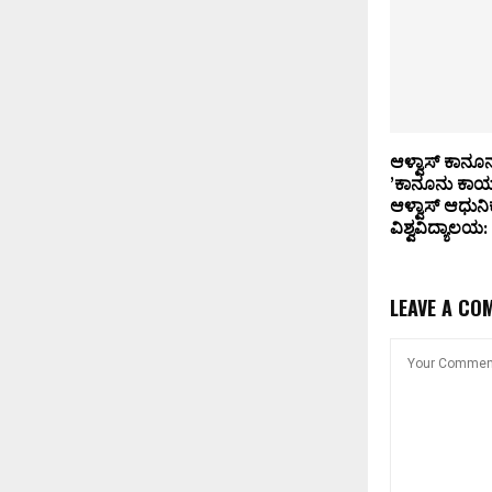
ಆಳ್ವಾಸ್ ಕಾನೂ
’ಕಾನೂನು ಕಾರ್ಯ
ಆಳ್ವಾಸ್ ಆಧುನ
ವಿಶ್ವವಿದ್ಯಾಲಯ
LEAVE A CO