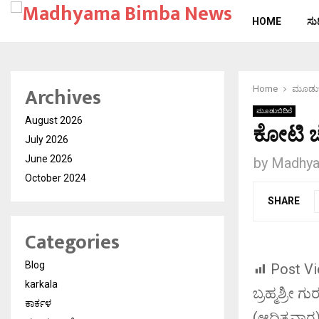
HOME
ಸುದ್
Archives
Home
ಮೂಡುಬ
ಮೂಡುಬಿದಿರೆ
August 2026
ಕೋಟಿ ಚ
July 2026
June 2026
by
Madhya
October 2024
SHARE
Categories
Blog
Post Vi
karkala
ಬ್ರಹ್ಮಶ್ರೀ
ಕಾರ್ಕಳ
(ಆದಿತ್ಯವಾ