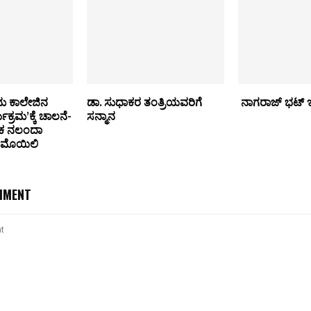
ನು ಕಾಲೇಜಿನ
ಡಾ. ಸುಧಾಕರ ತಂತ್ರಿಯವರಿಗೆ
ನಾಗರಾಜ್ ಭಟ್ ಇನ್
ಕ್ರಮ’ಕ್ಕೆ ಚಾಲನೆ-
ಸನ್ಮಾನ
ಿಕ ನಲಂದಾ
: ಮೊಯಿಲಿ
MMENT